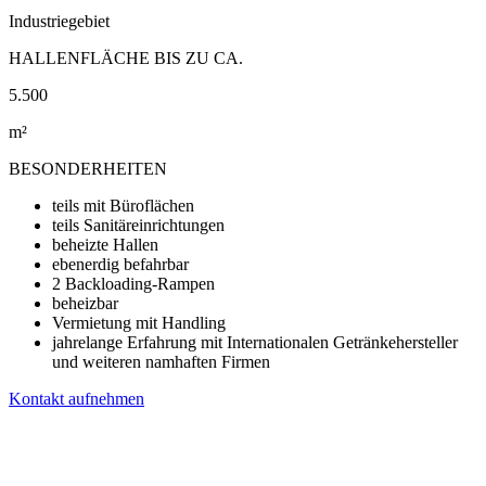
Industriegebiet
HALLENFLÄCHE BIS ZU CA.
5.500
m²
BESONDERHEITEN
teils mit Büroflächen
teils Sanitäreinrichtungen
beheizte Hallen
ebenerdig befahrbar
2 Backloading-Rampen
beheizbar
Vermietung mit Handling
jahrelange Erfahrung mit Internationalen Getränkehersteller
und weiteren namhaften Firmen
Kontakt aufnehmen